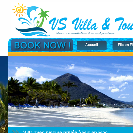
Accueil
Flic en F
Villa avec piscine privée à Flic en Flac